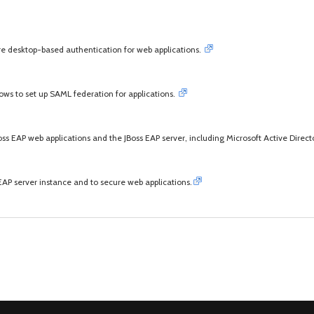
re desktop-based authentication for web applications.
ows to set up SAML federation for applications.
JBoss EAP web applications and the JBoss EAP server, including Microsoft Active Direc
AP server instance and to secure web applications.