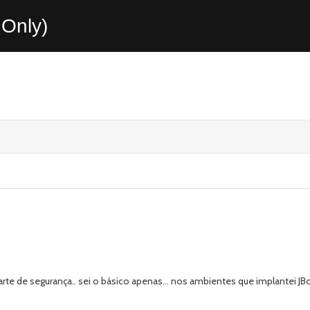
Only)
e de segurança.. sei o básico apenas... nos ambientes que implantei JBo