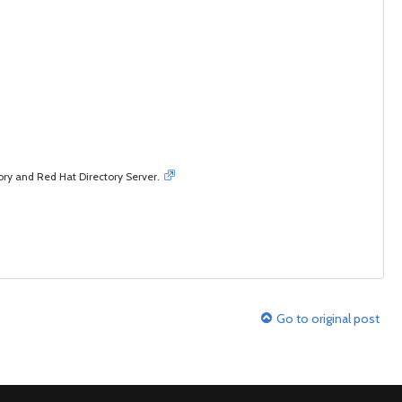
tory and Red Hat Directory Server.
Go to original post